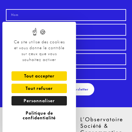
Ce site utilise des cookies
et vous donne le contrôle
sur ceux que vous
souhaitez activer
Tout accepter
Tout refuser
S'inscrire à la Newsletter
Personnaliser
Politique de
confidentialité