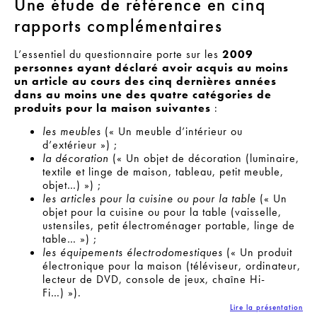
Une étude de référence en cinq
rapports complémentaires
L’essentiel du questionnaire porte sur les
2009
personnes ayant déclaré avoir acquis au moins
un article au cours des cinq dernières années
dans au moins une des quatre catégories de
produits pour la maison suivantes
:
les meubles
(« Un meuble d’intérieur ou
d’extérieur ») ;
la décoration
(« Un objet de décoration (luminaire,
textile et linge de maison, tableau, petit meuble,
objet…) ») ;
les articles pour la cuisine ou pour la table
(« Un
objet pour la cuisine ou pour la table (vaisselle,
ustensiles, petit électroménager portable, linge de
table… ») ;
les équipements électrodomestiques
(« Un produit
électronique pour la maison (téléviseur, ordinateur,
lecteur de DVD, console de jeux, chaîne Hi-
Fi…) »).
Lire la présentation