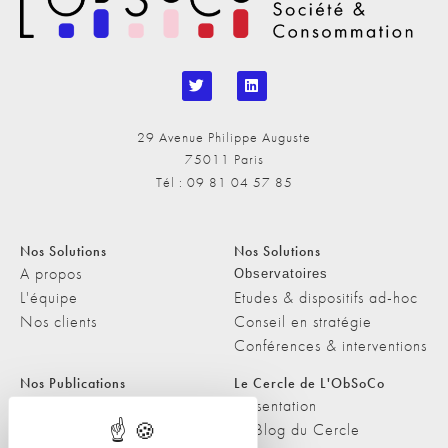
29 Avenue Philippe Auguste
75011 Paris
Tél : 09 81 04 57 85
Nos Solutions
Nos Solutions
A propos
Observatoires
L'équipe
Etudes & dispositifs ad-hoc
Nos clients
Conseil en stratégie
Conférences & interventions
Nos Publications
Le Cercle de L'ObSoCo
Nos Publications
Présentation
Les Podcasts de L'ObSoCo
Le Blog du Cercle