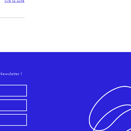
Lire la suite
o
Newsletter !