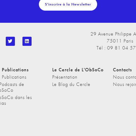
S'inscrire à la Newsletter
29 Avenue Philippe A
75011 Paris
Tél : 09 81 04 5
 Publications
Le Cercle de L'ObSoCo
Contacts
 Publications
Présentation
Nous conta
 Podcasts de
Le Blog du Cercle
Nous rejoi
bSoCo
bSoCo dans les
ias