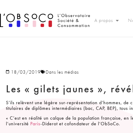
Panneau de gestion des cookies
A propos
No
18/03/2019
Dans les médias
Les « gilets jaunes », révé
S’ils relèvent une légère sur-représentation d’hommes, de c
titulaires de diplômes intermédiaires (bac, CAP, BEP), tous ins
« C’est en réalité un calque de la population française, en
l’université
Paris
-Diderot et cofondateur de l’ObSoCo.