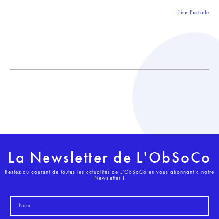
Lire l'article
La Newsletter de L'ObSoCo
Restez au courant de toutes les actualités de L'ObSoCo en vous abonnant à notre
Newsletter !