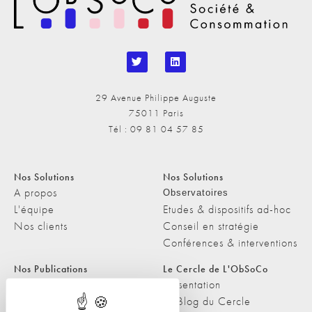
29 Avenue Philippe Auguste
75011 Paris
Tél : 09 81 04 57 85
Nos Solutions
Nos Solutions
A propos
Observatoires
L'équipe
Etudes & dispositifs ad-hoc
Nos clients
Conseil en stratégie
Conférences & interventions
Nos Publications
Le Cercle de L'ObSoCo
Nos Publications
Présentation
Les Podcasts de L'ObSoCo
Le Blog du Cercle