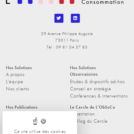
29 Avenue Philippe Auguste
75011 Paris
Tél : 09 81 04 57 85
Nos Solutions
Nos Solutions
A propos
Observatoires
L'équipe
Etudes & dispositifs ad-hoc
Nos clients
Conseil en stratégie
Conférences & interventions
Nos Publications
Le Cercle de L'ObSoCo
Nos Publications
Présentation
Les Podcasts de L'ObSoCo
Le Blog du Cercle
L'ObSoCo dans les médias
Ce site utilise des cookies