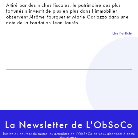
Attiré par des niches fiscales, le patrimoine des plus
fortunés s’investit de plus en plus dans l’immobilier
observent Jérôme Fourquet et Marie Gariazzo dans une
note de la Fondation Jean Jaurès.
Lire l'article
La Newsletter de L'ObSoCo
Restez au courant de toutes les actualités de L'ObSoCo en vous abonnant à notre
Newsletter !