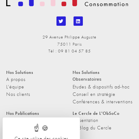
29 Avenue Philippe Auguste
75011 Paris
Tél : 09 81 04 57 85
Nos Solutions
Nos Solutions
A propos
Observatoires
L'équipe
Etudes & dispositifs ad-hoc
Nos clients
Conseil en stratégie
Conférences & interventions
Nos Publications
Le Cercle de L'ObSoCo
Nos Publications
Présentation
Les Podcasts de L'ObSoCo
Le Blog du Cercle
L'ObSoCo dans les médias
Ce site utilise des cookies