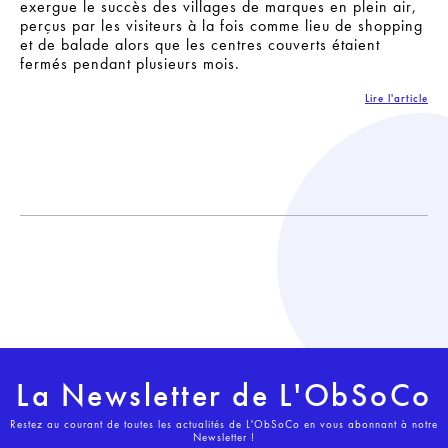
exergue le succès des villages de marques en plein air,
perçus par les visiteurs à la fois comme lieu de shopping
et de balade alors que les centres couverts étaient
fermés pendant plusieurs mois.
Lire l'article
La Newsletter de L'ObSoCo
Restez au courant de toutes les actualités de L'ObSoCo en vous abonnant à notre
Newsletter !