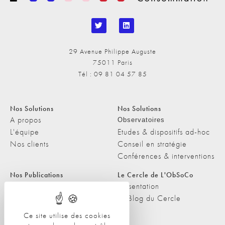
29 Avenue Philippe Auguste
75011 Paris
Tél : 09 81 04 57 85
Nos Solutions
Nos Solutions
A propos
Observatoires
L'équipe
Etudes & dispositifs ad-hoc
Nos clients
Conseil en stratégie
Conférences & interventions
Nos Publications
Le Cercle de L'ObSoCo
Nos Publications
Présentation
Les Podcasts de L'ObSoCo
Le Blog du Cercle
L'ObSoCo dans les médias
Ce site utilise des cookies