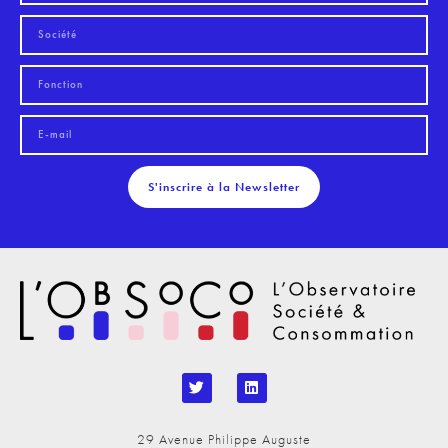
S'inscrire à la Newsletter
29 Avenue Philippe Auguste