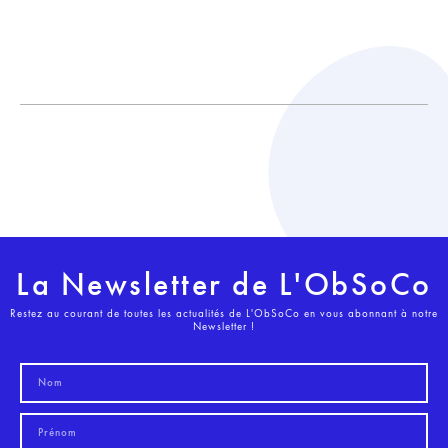
La Newsletter de L'ObSoCo
Restez au courant de toutes les actualités de L'ObSoCo en vous abonnant à notre
Newsletter !