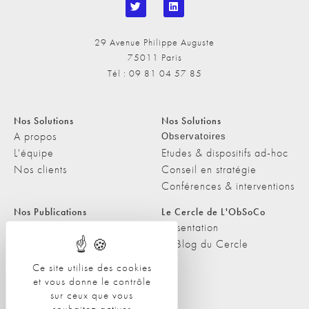
29 Avenue Philippe Auguste
75011 Paris
Tél : 09 81 04 57 85
Nos Solutions
Nos Solutions
A propos
Observatoires
L'équipe
Etudes & dispositifs ad-hoc
Nos clients
Conseil en stratégie
Conférences & interventions
Nos Publications
Le Cercle de L'ObSoCo
Nos Publications
Présentation
Les Podcasts de L'ObSoCo
Le Blog du Cercle
L'ObSoCo dans les médias
Ce site utilise des cookies
et vous donne le contrôle
Contacts
sur ceux que vous
Nous contacter