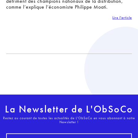
détriment des champions nationaux de la distribution,
comme l’explique l’économiste Philippe Moati.
Lire l'article
La Newsletter de L'ObSoCo
Restez au courant de toutes les actualités de L'ObSoCo en vous abonnant à notre
Newsletter !