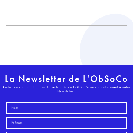
La Newsletter de L'ObSoCo
Restez au courant de toutes les actualités de L'ObSoCo en vous abonnant à notre
Newsletter !