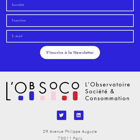
S'inscrire à la Newsletter
29 Avenue Philippe Auguste
75011 Paris