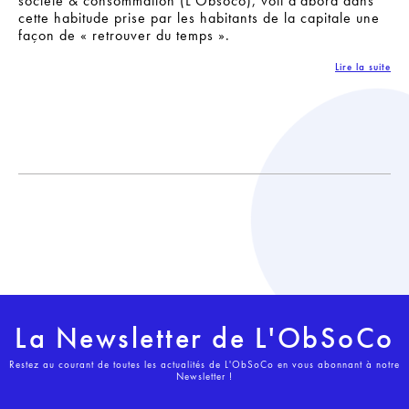
société & consommation (L’Obsoco), voit d’abord dans
cette habitude prise par les habitants de la capitale une
façon de « retrouver du temps ».
Lire la suite
La Newsletter de L'ObSoCo
Restez au courant de toutes les actualités de L'ObSoCo en vous abonnant à notre
Newsletter !