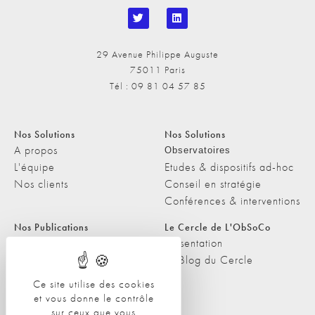
29 Avenue Philippe Auguste
75011 Paris
Tél : 09 81 04 57 85
Nos Solutions
Nos Solutions
A propos
Observatoires
L'équipe
Etudes & dispositifs ad-hoc
Nos clients
Conseil en stratégie
Conférences & interventions
Nos Publications
Le Cercle de L'ObSoCo
Nos Publications
Présentation
Les Podcasts de L'ObSoCo
Le Blog du Cercle
L'ObSoCo dans les médias
Ce site utilise des cookies
et vous donne le contrôle
Contacts
sur ceux que vous