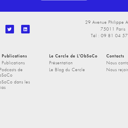
29 Avenue Philippe A
75011 Paris
Tél : 09 81 04 5
 Publications
Le Cercle de L'ObSoCo
Contacts
 Publications
Présentation
Nous conta
 Podcasts de
Le Blog du Cercle
Nous rejoi
bSoCo
bSoCo dans les
ias