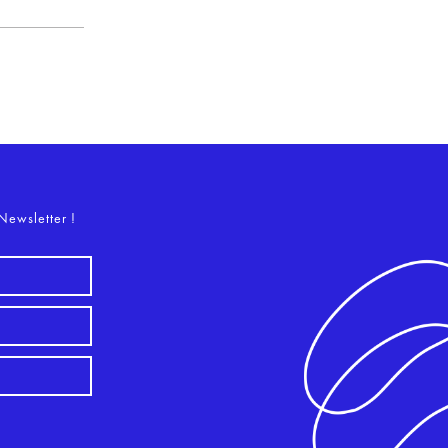
o
Newsletter !