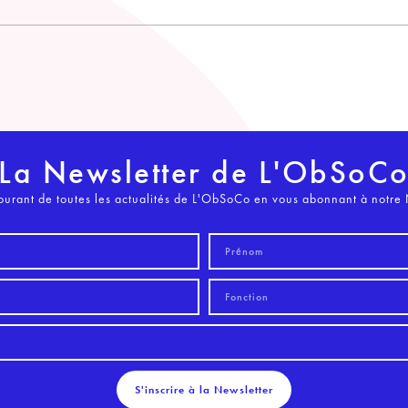
La Newsletter de L'ObSoC
ourant de toutes les actualités de L'ObSoCo en vous abonnant à notre 
S'inscrire à la Newsletter