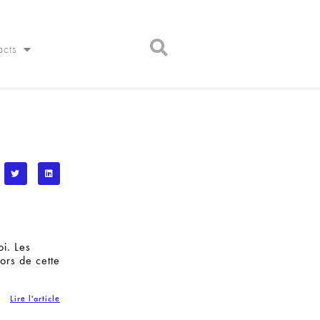
acts
i. Les
ors de cette
Lire l'article