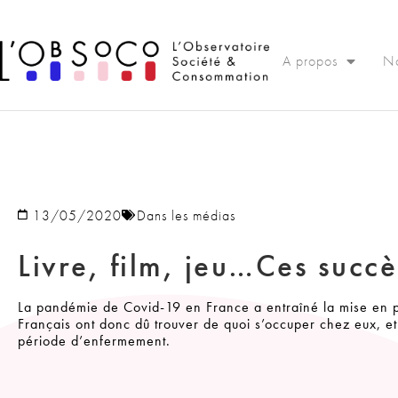
Panneau de gestion des cookies
A propos
No
13/05/2020
Dans les médias
Livre, film, jeu…Ces succ
La pandémie de Covid-19 en France a entraîné la mise en pl
Français ont donc dû trouver de quoi s’occuper chez eux, et 
période d’enfermement.