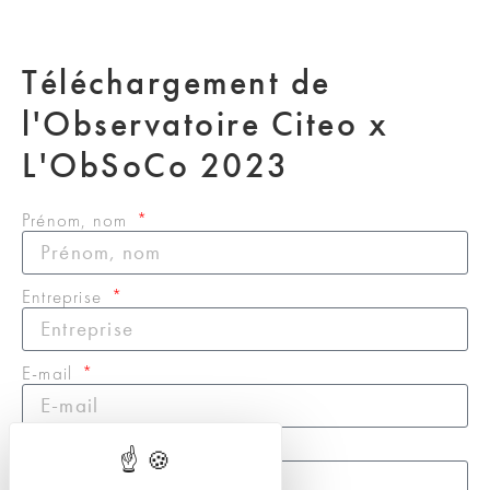
Téléchargement de
l'Observatoire Citeo x
L'ObSoCo 2023
Prénom, nom
Entreprise
E-mail
Message