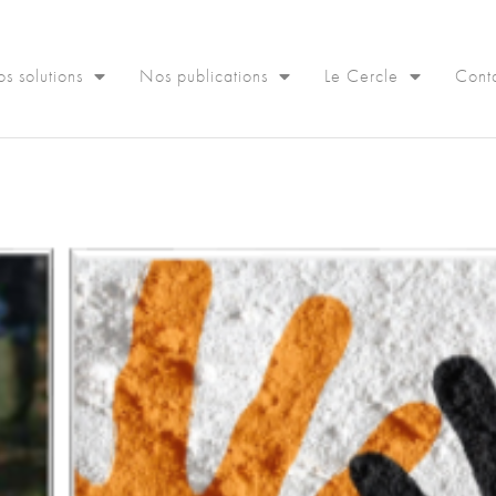
s solutions
Nos publications
Le Cercle
Cont