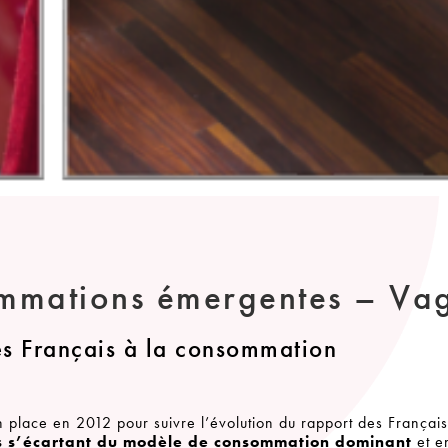
ommations émergentes – Va
es Français à la consommation
n place en 2012 pour suivre l’évolution du rapport des Français
s s’écartant du modèle de consommation dominant
et e