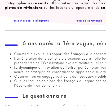
cartographie les
ressorts
. Il fournit non seulement les clé
pistes de réflexions
sur les façons d’y répondre et de
sa
Téléchargez la plaquette
Bon de commande
6 ans après la 1ère vague, où
Comment a évolué le
rapport des Français à la cons
L’amélioration de la conjoncture économique a-t-elle fa
précédentes de l’Observatoire avaient montré qu’elles
La
dynamique d’innovation de l’offre
, portée notamment
nouvelles pratiques de consommation appelées à se diff
Observe-t-on un engagement dans de
nouveaux modèl
Quelles sont les
opinions des Français
à l’égard des c
l’économie « on-demand » ?
Le questionnaire