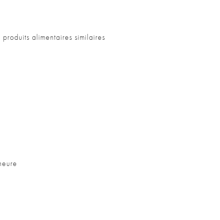
oduits alimentaires similaires
heure