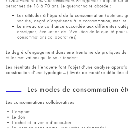
L’Observatoire des Consommations Émergentes
s’appuie sur 
personnes de 18 à 70 ans. Le questionnaire aborde :
Les attitudes à l’égard de la consommation (
opinions g
société, degré d’appétence à la consommation, mesure 
Le niveau de confiance accordée aux différentes caté
enseignes, évaluation de l’évolution de la qualité pour
consommations collaboratives)
Le degré d’engagement dans une trentaine de pratiques d
et les motivations qui le sous-tendent.
Les résultats de l’enquête font l’objet d’une analyse approfo
construction d’une typologie…) livrés de manière détaillée
Les modes de consommation ét
Les consommations collaboratives
• L’emprunt
• Le don
• L’achat et la vente d’occasion
• La location entre particuliers (offre et demande)