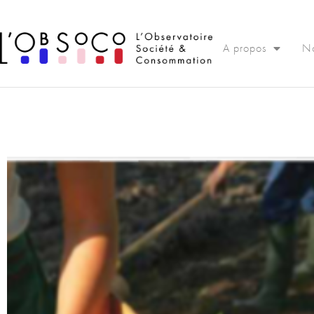
Panneau de gestion des cookies
A propos
No