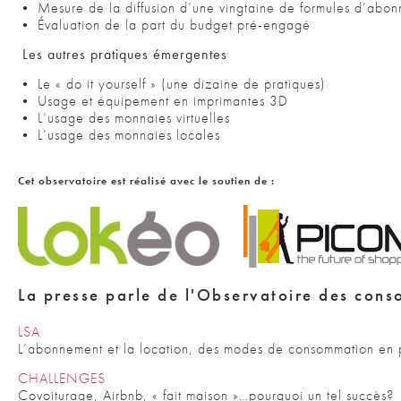
• Mesure de la diffusion d’une vingtaine de formules d’abo
• Évaluation de la part du budget pré-engagé
Les autres pratiques émergentes
• Le « do it yourself » (une dizaine de pratiques)
• Usage et équipement en imprimantes 3D
• L’usage des monnaies virtuelles
• L’usage des monnaies locales
Cet observatoire est réalisé avec le soutien de :
La presse parle de l'Observatoire des con
LSA
L’abonnement et la location, des modes de consommation en p
CHALLENGES
Covoiturage, Airbnb, « fait maison »…pourquoi un tel succès?