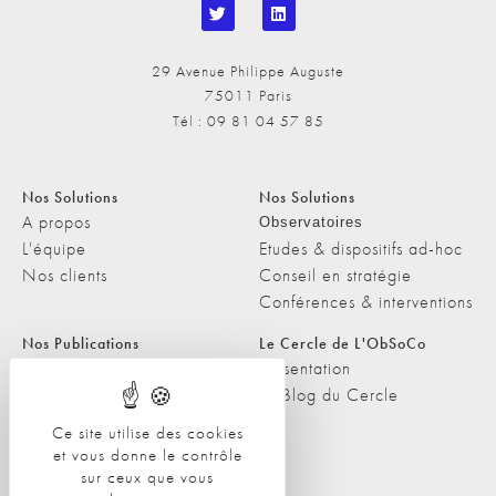
29 Avenue Philippe Auguste
75011 Paris
Tél : 09 81 04 57 85
Nos Solutions
Nos Solutions
A propos
Observatoires
L'équipe
Etudes & dispositifs ad-hoc
Nos clients
Conseil en stratégie
Conférences & interventions
Nos Publications
Le Cercle de L'ObSoCo
Nos Publications
Présentation
Les Podcasts de L'ObSoCo
Le Blog du Cercle
L'ObSoCo dans les médias
Ce site utilise des cookies
et vous donne le contrôle
Contacts
sur ceux que vous
Nous contacter