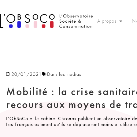
Panneau de gestion des cookies
A propos
No
20/01/2021
Dans les médias
Mobilité : la crise sanitai
recours aux moyens de tra
L’ObSoCo et le cabinet Chronos publient un observatoire des
Les Français estiment qu’ils se déplaceront moins et utilisero