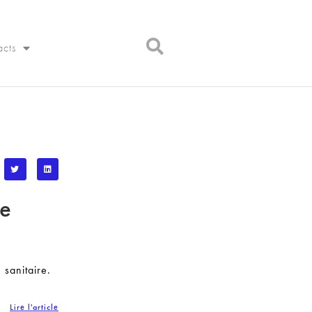
acts
le
 sanitaire.
Lire l'article