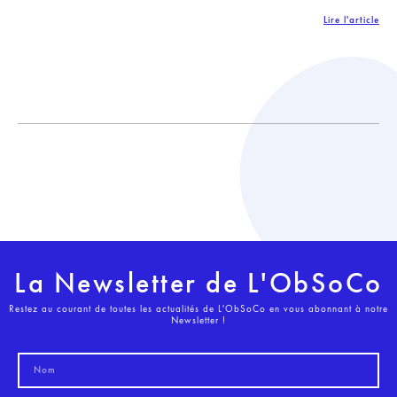
Lire l'article
La Newsletter de L'ObSoCo
Restez au courant de toutes les actualités de L'ObSoCo en vous abonnant à notre
Newsletter !