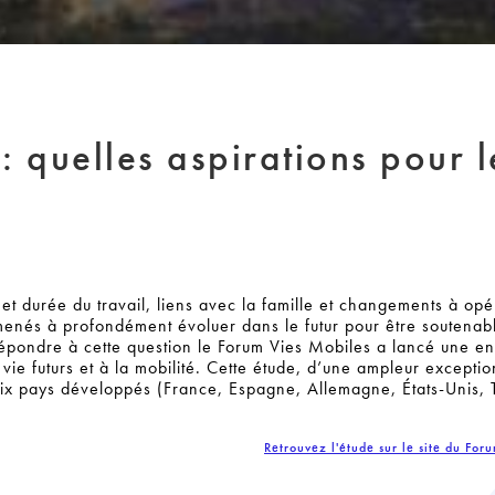
: quelles aspirations pour l
et durée du travail, liens avec la famille et changements à opé
enés à profondément évoluer dans le futur pour être soutenab
r répondre à cette question le Forum Vies Mobiles a lancé une e
 vie futurs et à la mobilité. Cette étude, d’une ampleur exceptio
six pays développés (France, Espagne, Allemagne, États-Unis, 
Retrouvez l'étude sur le site du For