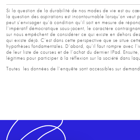
Si la question de la durabilité de nos modes de vie est au cœ
la question des aspirations est incontournable lorsqu’on veut p
peut s’envisager qu’à condition qu’il soit en mesure de répon
l’impératif démocratique sous-jacent, le caractère contraigna
sur nous empêchent de considérer ce qui existe en dehors de
qui existe déjà. C’est dans cette perspective que se situe cett
hypothèses fondamentales. D’abord, qu’il faut rompre avec l’
de leur liste de courses et de l’achat du dernier IPad. Ensuit
légitimes pour participer à la réflexion sur la société dans laq
Toutes les données de l’enquête sont accessibles sur demande