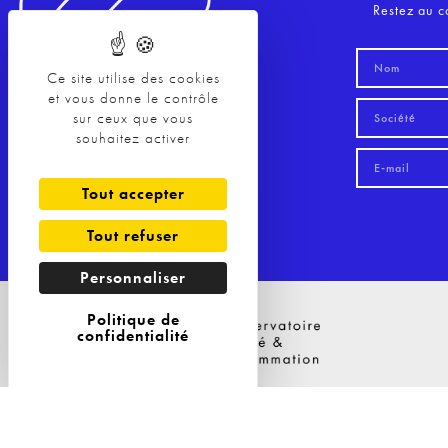
Restez au c
Ce site utilise des cookies
et vous donne le contrôle
sur ceux que vous
souhaitez activer
Tout accepter
Tout refuser
Personnaliser
Politique de
confidentialité
Nos Solutions
Nos Solutions
Nos