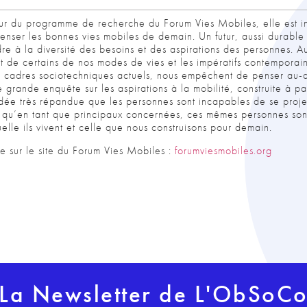
ur du programme de recherche du Forum Vies Mobiles, elle est ins
enser les bonnes vies mobiles de demain. Un futur, aussi durable s
dre à la diversité des besoins et des aspirations des personnes. 
nt de certains de nos modes de vies et les impératifs contemporai
s cadres sociotechniques actuels, nous empêchent de penser au-
e grande enquête sur les aspirations à la mobilité, construite à pa
idée très répandue que les personnes sont incapables de se proj
e, qu’en tant que principaux concernées, ces mêmes personnes sont 
uelle ils vivent et celle que nous construisons pour demain.
 sur le site du Forum Vies Mobiles :
forumviesmobiles.org
La Newsletter de L'ObSoC