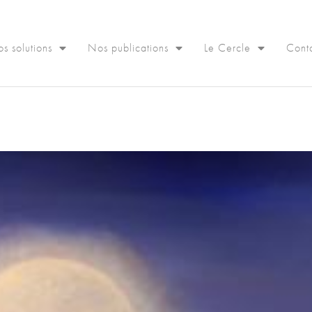
s solutions
Nos publications
Le Cercle
Cont