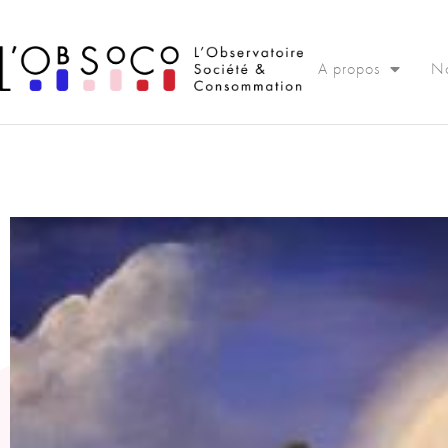
Panneau de gestion des cookies
A propos
No