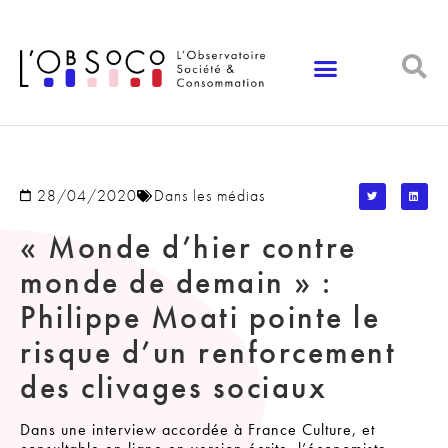
Panneau de gestion des cookies
28/04/2020
Dans les médias
« Monde d’hier contre
monde de demain » :
Philippe Moati pointe le
risque d’un renforcement
des clivages sociaux
Dans une interview accordée à France Culture, et