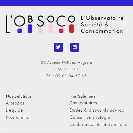
29 Avenue Philippe Auguste
75011 Paris
Tél : 09 81 04 57 85
Nos Solutions
Nos Solutions
A propos
Observatoires
L'équipe
Etudes & dispositifs ad-hoc
Nos clients
Conseil en stratégie
Conférences & interventions