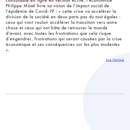
consultable en ligne en version écrite, l’économiste
Philippe Moati livre sa vision de l’impact social de
l’épidémie de Covid-19 : « cette crise va accélérer la
division de la société en deux parts pas du tout égales :
ceux qui vont vouloir accélérer la transition vers autre
chose et ceux qui ont hâte de retrouver le monde
d’avant, avec toutes les frustrations que cela risque
d’engendrer, frustrations qui seront causées par la crise
économique et ses conséquences sur les plus modestes
».
Lire l'article