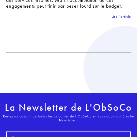
des services insolites. Mais l’accumulation de ces
engagements peut finir par peser lourd sur le budget.
Lire l'article
La Newsletter de L'ObSoCo
Restez au courant de toutes les actualités de L'ObSoCo en vous abonnant à notre
Newsletter !