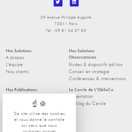
29 Avenue Philippe Auguste
75011 Paris
Tél : 09 81 04 57 85
Nos Solutions
Nos Solutions
A propos
Observatoires
L'équipe
Etudes & dispositifs ad-hoc
Nos clients
Conseil en stratégie
Conférences & interventions
Nos Publications
Le Cercle de L'ObSoCo
Nos Publications
Présentation
Les Podcasts de L'ObSoCo
Le Blog du Cercle
L'ObSoCo dans les médias
Ce site utilise des cookies
et vous donne le contrôle
Contacts
sur ceux que vous
Nous contacter
souhaitez activer