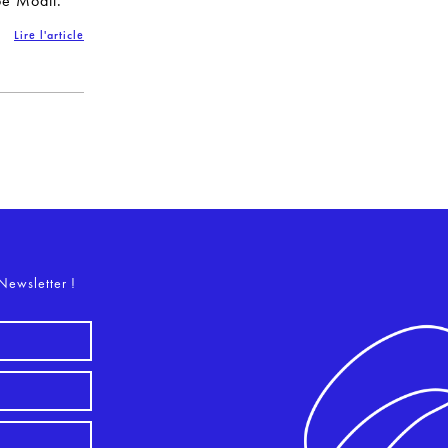
pe Moati.
Lire l'article
o
Newsletter !