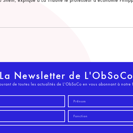
 Shein, explique à La Tribune le professeur d’économie Philip
La Newsletter de L'ObSoC
ourant de toutes les actualités de L'ObSoCo en vous abonnant à notre 