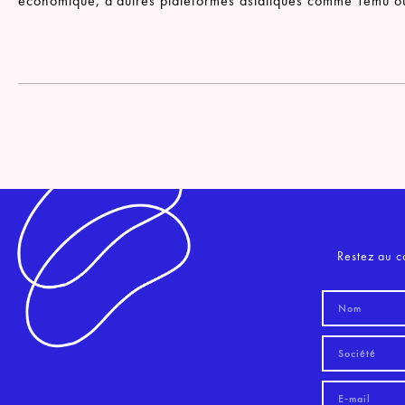
économique, d’autres plateformes asiatiques comme Temu ou
Restez au c