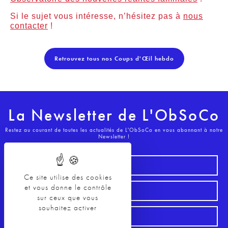
Si le sujet vous intéresse, n’hésitez pas à
nous
contacter
!
Retrouvez tous nos Coups d'Œil hebdo
La Newsletter de L'ObSoCo
Restez au courant de toutes les actualités de L'ObSoCo en vous abonnant à notre
Newsletter !
Ce site utilise des cookies
et vous donne le contrôle
sur ceux que vous
souhaitez activer