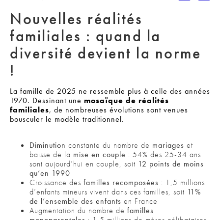
Nouvelles réalités
familiales : quand la
diversité devient la norme
!
La famille de 2025 ne ressemble plus à celle des années
1970. Dessinant une
mosaïque de réalités
familiales
, de nombreuses évolutions sont venues
bousculer le modèle traditionnel.
Diminution
constante du nombre de
mariages
et
baisse de la
mise en couple
: 54% des 25-34 ans
sont aujourd’hui en couple, soit
12 points de moins
qu’en 1990
Croissance des
familles recomposées
: 1,5 millions
d’enfants mineurs vivent dans ces familles, soit
11%
de l’ensemble des enfants
en France
Augmentation du nombre de
familles
monoparentales
: 1,5 millions de mères célibataires,