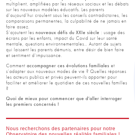
multiplient, amplifiées par les réseaux sociaux et les débats
sur les nouveaux modèles éducatifs. Les parents
d’aujourd’hui croulent sous les conseils contradictoires, les
comparaisons permanentes, la culpabilité de ne jamais en
faire assez.
S’ajoutent les
nouveaux défis du XXIe siècle
: usage des
écrans par les enfants, impact du Covid sur leur santé
mentale, questions environnementales… Autant de sujets
qui laissent les parents démunis, entre désir de bien faire
et sentiment d’impuissance.
Comment
accompagner ces évolutions familiales
et
s’adapter aux nouveaux modes de vie ? Quelles réponses
les acteurs publics et privés peuvent-ils apporter pour
faciliter et améliorer le quotidien de ces nouvelles familles
?
Quoi de mieux pour commencer que d’aller interroger
les premiers concernés !
Nous recherchons des partenaires pour notre
Observatoire des nouvelles réalités familiales
!