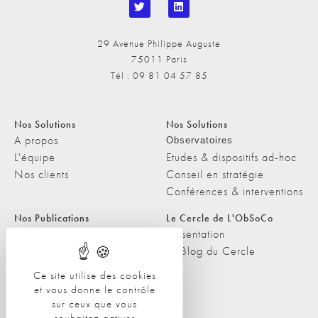
29 Avenue Philippe Auguste
75011 Paris
Tél : 09 81 04 57 85
Nos Solutions
Nos Solutions
A propos
Observatoires
L'équipe
Etudes & dispositifs ad-hoc
Nos clients
Conseil en stratégie
Conférences & interventions
Nos Publications
Le Cercle de L'ObSoCo
Nos Publications
Présentation
Les Podcasts de L'ObSoCo
Le Blog du Cercle
L'ObSoCo dans les médias
Ce site utilise des cookies
et vous donne le contrôle
Contacts
sur ceux que vous
Nous contacter