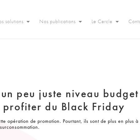
s solutions
Nos publications
Le Cercle
Cont
 un peu juste niveau budget 
 profiter du Black Friday
e opération de promotion. Pourtant, ils sont de plus en plus à 
a surconsommation.