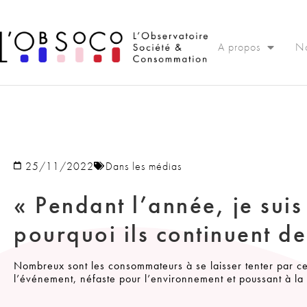
Panneau de gestion des cookies
A propos
No
25/11/2022
Dans les médias
« Pendant l’année, je suis
pourquoi ils continuent de
Nombreux sont les consommateurs à se laisser tenter par cett
l’événement, néfaste pour l’environnement et poussant à l