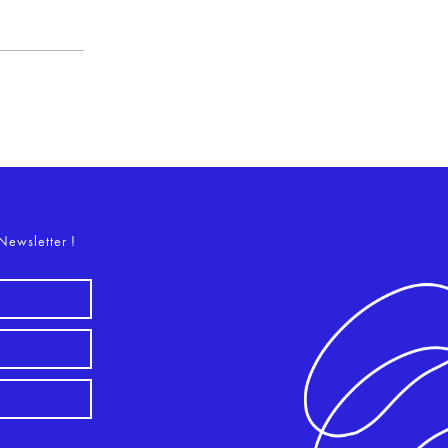
o
Newsletter !