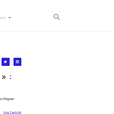
acts
» :
critiquer
Lire l'article