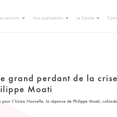
s solutions
Nos publications
Le Cercle
Cont
e grand perdant de la crise
ilippe Moati
 pour L’Usine Nouvelle, la réponse de Philippe Moati, cofond