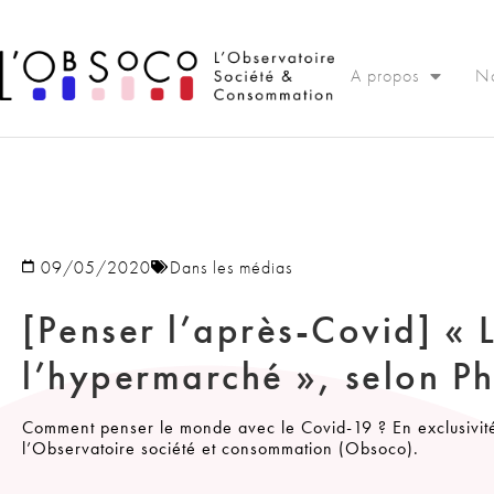
Panneau de gestion des cookies
A propos
No
09/05/2020
Dans les médias
[Penser l’après-Covid] « L
l’hypermarché », selon Ph
Comment penser le monde avec le Covid-19 ? En exclusivité
l’Observatoire société et consommation (Obsoco).