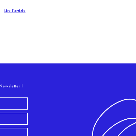
Lire l'article
o
Newsletter !