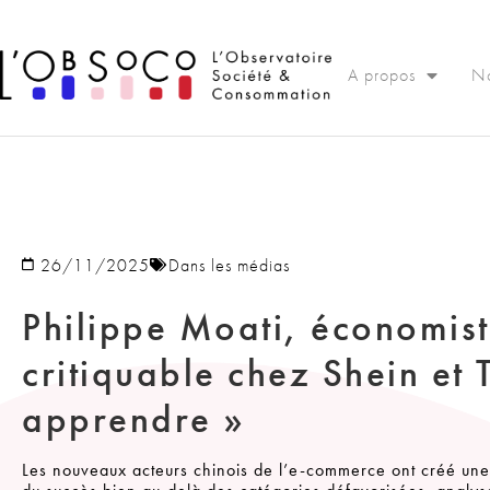
Panneau de gestion des cookies
A propos
No
26/11/2025
Dans les médias
Philippe Moati, économiste
critiquable chez Shein et 
apprendre »
Les nouveaux acteurs chinois de l’e-commerce ont créé une fo