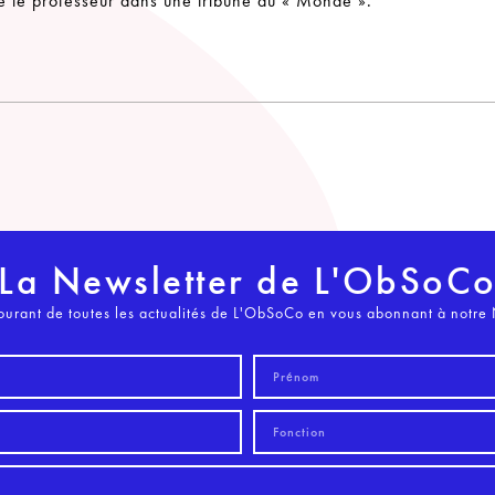
e le professeur dans une tribune au « Monde ».
La Newsletter de L'ObSoC
ourant de toutes les actualités de L'ObSoCo en vous abonnant à notre 