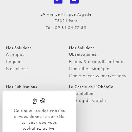
29 Avenue Philippe Auguste
75011 Paris
Tél : 09 81 04 57 85
Nos Solutions
Nos Solutions
A propos
Observatoires
L'équipe
Etudes & dispositifs ad-hoc
Nos clients
Conseil en stratégie
Conférences & interventions
Nos Publications
Le Cercle de L'ObSoCo
Nos Publications
Présentation
Les Podcasts de L'ObSoCo
Le Blog du Cercle
L'ObSoCo dans les médias
Ce site utilise des cookies
et vous donne le contrôle
Contacts
sur ceux que vous
Nous contacter
souhaitez activer