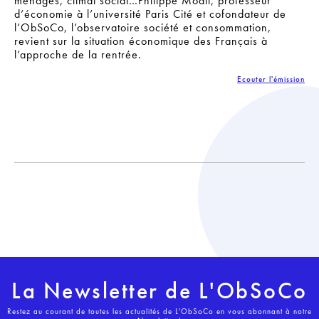
ménages, climat social…Philippe Moati, professeur
d’économie à l’université Paris Cité et cofondateur de
l’ObSoCo, l’observatoire société et consommation,
revient sur la situation économique des Français à
l’approche de la rentrée.
Ecouter l'émission
La Newsletter de L'ObSoCo
Restez au courant de toutes les actualités de L'ObSoCo en vous abonnant à notre