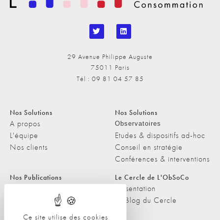
29 Avenue Philippe Auguste
75011 Paris
Tél : 09 81 04 57 85
Nos Solutions
Nos Solutions
A propos
Observatoires
L'équipe
Etudes & dispositifs ad-hoc
Nos clients
Conseil en stratégie
Conférences & interventions
Nos Publications
Le Cercle de L'ObSoCo
Nos Publications
Présentation
Les Podcasts de L'ObSoCo
Le Blog du Cercle
L'ObSoCo dans les médias
Ce site utilise des cookies