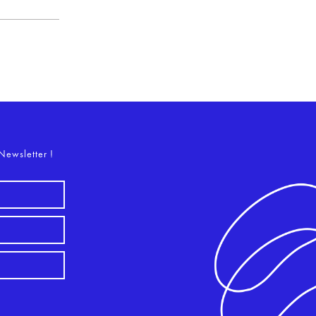
o
Newsletter !