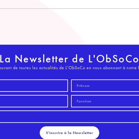
La Newsletter de L'ObSoC
ourant de toutes les actualités de L'ObSoCo en vous abonnant à notre 
S'inscrire à la Newsletter