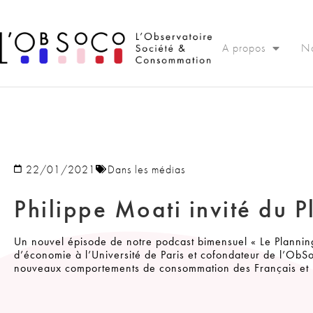
Panneau de gestion des cookies
A propos
No
22/01/2021
Dans les médias
Philippe Moati invité du 
Un nouvel épisode de notre podcast bimensuel « Le Planning
d’économie à l’Université de Paris et cofondateur de l’ObSo
nouveaux comportements de consommation des Français et l