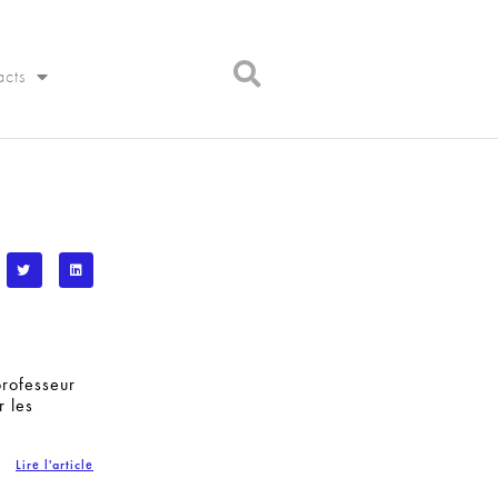
acts
professeur
r les
Lire l'article