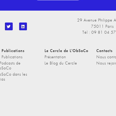
29 Avenue Philippe A
75011 Paris
Tél : 09 81 04 5
 Publications
Le Cercle de L'ObSoCo
Contacts
 Publications
Présentation
Nous conta
 Podcasts de
Le Blog du Cercle
Nous rejoi
bSoCo
bSoCo dans les
ias