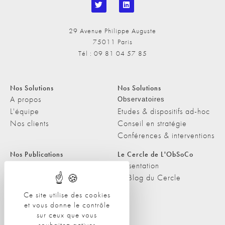
29 Avenue Philippe Auguste
75011 Paris
Tél : 09 81 04 57 85
Nos Solutions
Nos Solutions
A propos
Observatoires
L'équipe
Etudes & dispositifs ad-hoc
Nos clients
Conseil en stratégie
Conférences & interventions
Nos Publications
Le Cercle de L'ObSoCo
Nos Publications
Présentation
Les Podcasts de L'ObSoCo
Le Blog du Cercle
L'ObSoCo dans les médias
Ce site utilise des cookies
et vous donne le contrôle
Contacts
sur ceux que vous
Nous contacter