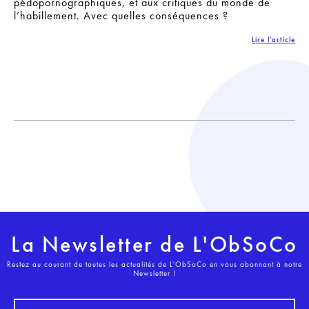
pédopornographiques, et aux critiques du monde de
l’habillement. Avec quelles conséquences ?
Lire l'article
La Newsletter de L'ObSoCo
Restez au courant de toutes les actualités de L'ObSoCo en vous abonnant à notre
Newsletter !