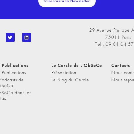
S'inscrire à la Newsletter
29 Avenue Philippe A
75011 Paris
Tél : 09 81 04 5
 Publications
Le Cercle de L'ObSoCo
Contacts
 Publications
Présentation
Nous conta
 Podcasts de
Le Blog du Cercle
Nous rejoi
bSoCo
bSoCo dans les
ias