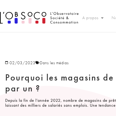
Panneau de gestion des cookies
A propos
No
02/03/2023
Dans les médias
Pourquoi les magasins de 
par un ?
Depuis la fin de l’année 2022, nombre de magasins de prêt-à
laissant des milliers de salariés sans emplois. Une tendance 