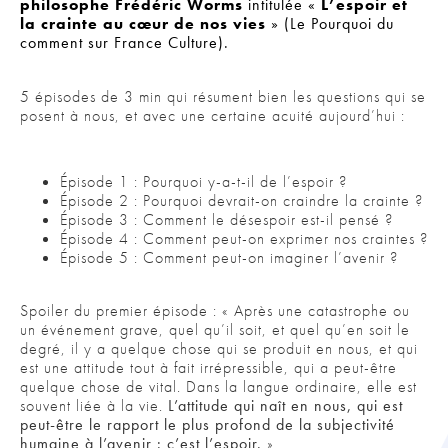
philosophe Frédéric Worms
intitulée «
L’espoir et
la crainte au cœur de nos vies
» (Le Pourquoi du
comment sur France Culture).
5 épisodes de 3 min qui résument bien les questions qui se
posent à nous, et avec une certaine acuité aujourd’hui :
Épisode 1 : Pourquoi y-a-t-il de l’espoir ?
Épisode 2 : Pourquoi devrait-on craindre la crainte ?
Épisode 3 : Comment le désespoir est-il pensé ?
Épisode 4 : Comment peut-on exprimer nos craintes ?
Épisode 5 : Comment peut-on imaginer l’avenir ?
Spoiler du premier épisode : « Après une catastrophe ou
un événement grave, quel qu’il soit, et quel qu’en soit le
degré, il y a quelque chose qui se produit en nous, et qui
est une attitude tout à fait irrépressible, qui a peut-être
quelque chose de vital. Dans la langue ordinaire, elle est
souvent liée à la vie.
L’attitude qui naît en nous, qui est
peut-être le rapport le plus profond de la subjectivité
humaine à l’avenir : c’est l’espoir.
»