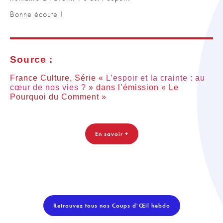
Bonne écoute !
Source :
France Culture,
Série «
L’espoir et la crainte : au
cœur de nos vies ?
» dans l’émission « Le
Pourquoi du Comment »
En savoir +
Retrouvez tous nos Coups d'Œil hebdo