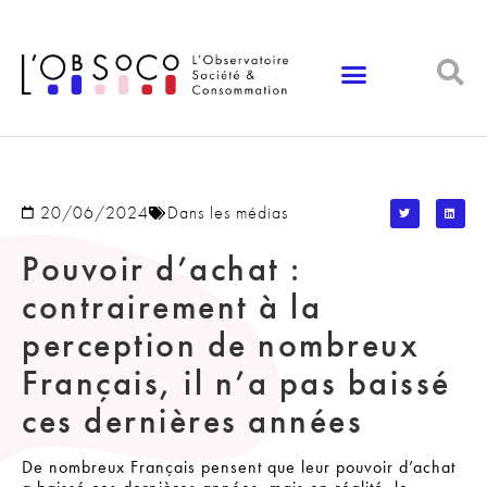
Panneau de gestion des cookies
20/06/2024
Dans les médias
Pouvoir d’achat :
contrairement à la
perception de nombreux
Français, il n’a pas baissé
ces dernières années
De nombreux Français pensent que leur pouvoir d’achat