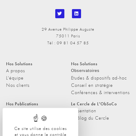
29 Avenue Philippe Auguste
75011 Paris
Tél : 09 81 04 57 85
Nos Solutions
Nos Solutions
A propos
Observatoires
L'équipe
Etudes & dispositifs ad-hoc
Nos clients
Conseil en stratégie
Conférences & interventions
Nos Publications
Le Cercle de L'ObSoCo
Nos Publications
Présentation
Les Podcasts de L'ObSoCo
Le Blog du Cercle
L'ObSoCo dans les médias
Ce site utilise des cookies
et vous donne le contrôle