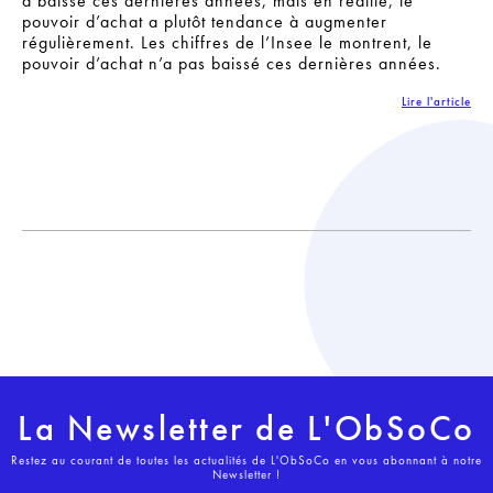
a baissé ces dernières années, mais en réalité, le
pouvoir d’achat a plutôt tendance à augmenter
régulièrement. Les chiffres de l’Insee le montrent, le
pouvoir d’achat n’a pas baissé ces dernières années.
Lire l'article
La Newsletter de L'ObSoCo
Restez au courant de toutes les actualités de L'ObSoCo en vous abonnant à notre
Newsletter !