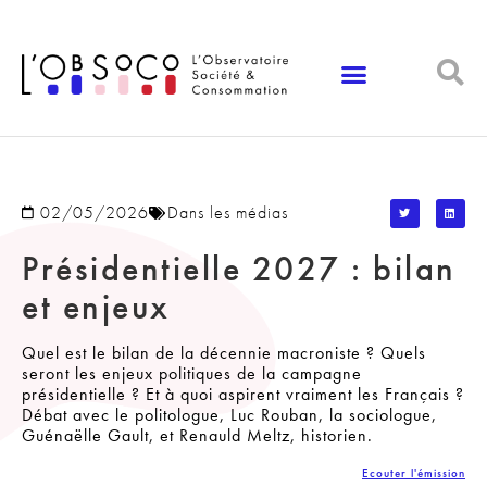
Panneau de gestion des cookies
02/05/2026
Dans les médias
Présidentielle 2027 : bilan
et enjeux
Quel est le bilan de la décennie macroniste ? Quels
seront les enjeux politiques de la campagne
présidentielle ? Et à quoi aspirent vraiment les Français ?
Débat avec le politologue, Luc Rouban, la sociologue,
Guénaëlle Gault, et Renauld Meltz, historien.
Ecouter l'émission