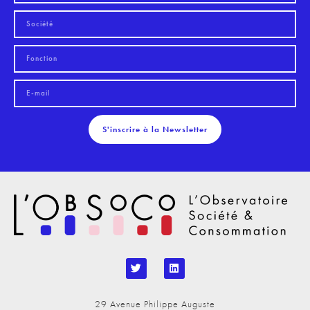
S'inscrire à la Newsletter
29 Avenue Philippe Auguste