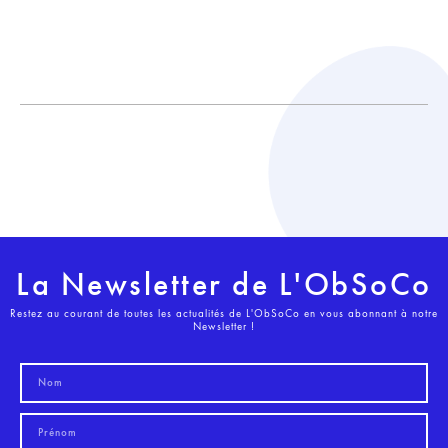
La Newsletter de L'ObSoCo
Restez au courant de toutes les actualités de L'ObSoCo en vous abonnant à notre
Newsletter !