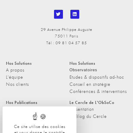
29 Avenue Philippe Auguste
75011 Paris
Tél : 09 81 04 57 85
Nos Solutions
Nos Solutions
A propos
Observatoires
L'équipe
Etudes & dispositifs ad-hoc
Nos clients
Conseil en stratégie
Conférences & interventions
Nos Publications
Le Cercle de L'ObSoCo
Nos Publications
Présentation
Les Podcasts de L'ObSoCo
Le Blog du Cercle
L'ObSoCo dans les médias
Ce site utilise des cookies
et vous donne le contrôle