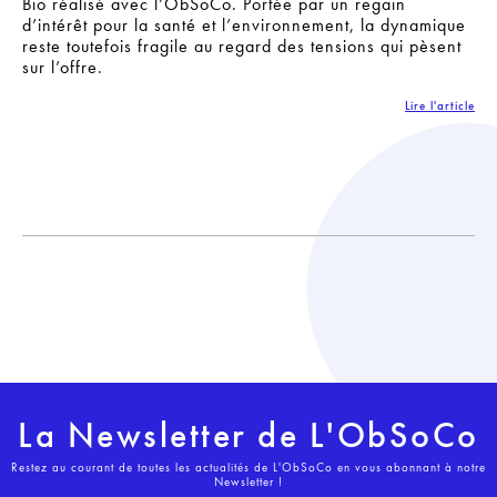
Bio
réalisé avec l’
ObSoCo
. Portée par un regain
d’intérêt pour la santé et l’environnement, la dynamique
reste toutefois fragile au regard des tensions qui pèsent
sur l’offre.
Lire l'article
La Newsletter de L'ObSoCo
Restez au courant de toutes les actualités de L'ObSoCo en vous abonnant à notre
Newsletter !