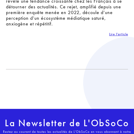
révèle une tendance croissante chez les Français à se
détourner des actualités. Ce rejet, amplifié depuis une
première enquête menée en 2022, découle d’une
perception d’un écosystème médiatique saturé,
anxiogène et répétitif.
Lire l'article
La Newsletter de L'ObSoCo
Restez au courant de toutes les actualités de L'ObSoCo en vous abonnant à notre