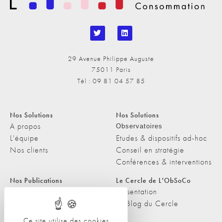
29 Avenue Philippe Auguste
75011 Paris
Tél : 09 81 04 57 85
Nos Solutions
Nos Solutions
A propos
Observatoires
L'équipe
Etudes & dispositifs ad-hoc
Nos clients
Conseil en stratégie
Conférences & interventions
Nos Publications
Le Cercle de L'ObSoCo
Nos Publications
Présentation
Les Podcasts de L'ObSoCo
Le Blog du Cercle
L'ObSoCo dans les médias
Ce site utilise des cookies