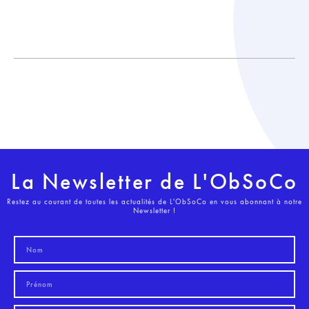
La Newsletter de L'ObSoCo
Restez au courant de toutes les actualités de L'ObSoCo en vous abonnant à notre
Newsletter !