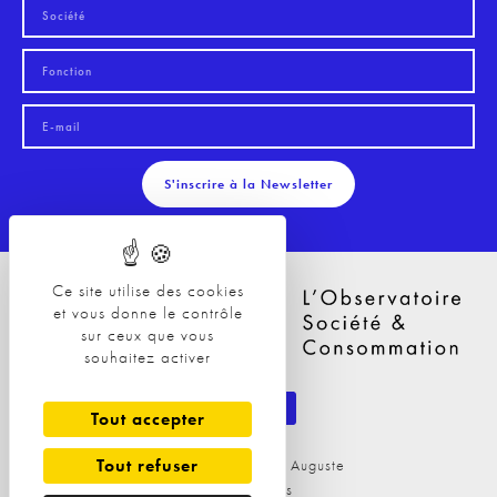
S'inscrire à la Newsletter
Ce site utilise des cookies
et vous donne le contrôle
sur ceux que vous
souhaitez activer
Tout accepter
Tout refuser
29 Avenue Philippe Auguste
75011 Paris