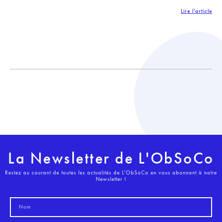
Lire l'article
La Newsletter de L'ObSoCo
Restez au courant de toutes les actualités de L'ObSoCo en vous abonnant à notre
Newsletter !