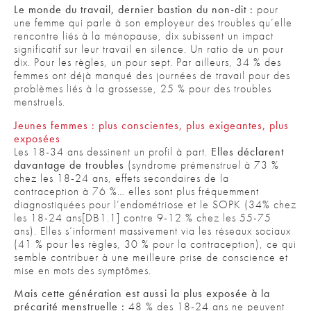
Le monde du travail, dernier bastion du non-dit :
pour
une femme qui parle à son employeur des troubles qu’elle
rencontre liés à la ménopause, dix subissent un impact
significatif sur leur travail en silence. Un ratio de un pour
dix. Pour les règles, un pour sept. Par ailleurs, 34 % des
femmes ont déjà manqué des journées de travail pour des
problèmes liés à la grossesse, 25 % pour des troubles
menstruels.
Jeunes femmes : plus conscientes, plus exigeantes, plus
exposées
Les 18-34 ans dessinent un profil à part.
Elles déclarent
davantage de troubles
(syndrome prémenstruel à 73 %
chez les 18-24 ans, effets secondaires de la
contraception à 76 %… elles sont plus fréquemment
diagnostiquées pour l’endométriose et le SOPK (34% chez
les 18-24 ans[DB1.1] contre 9-12 % chez les 55-75
ans). Elles s’informent massivement via les réseaux sociaux
(41 % pour les règles, 30 % pour la contraception), ce qui
semble contribuer à une meilleure prise de conscience et
mise en mots des symptômes.
Mais cette génération est aussi la plus exposée à la
précarité menstruelle :
48 % des 18-24 ans ne peuvent