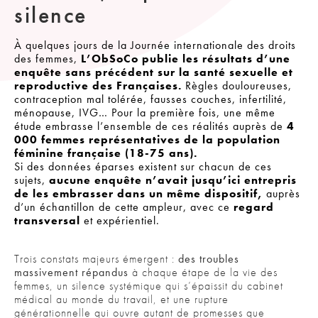
silence
À quelques jours de la Journée internationale des droits
des femmes,
L’ObSoCo publie les résultats d’une
enquête sans précédent sur la santé sexuelle et
reproductive des Françaises.
Règles douloureuses,
contraception mal tolérée, fausses couches, infertilité,
ménopause, IVG… Pour la première fois, une même
étude embrasse l’ensemble de ces réalités auprès de
4
000 femmes représentatives de la population
féminine française (18-75 ans).
Si des données éparses existent sur chacun de ces
sujets,
aucune enquête n’avait jusqu’ici entrepris
de les embrasser dans un même dispositif,
auprès
d’un échantillon de cette ampleur, avec ce
regard
transversal
et expérientiel.
Trois constats majeurs émergent :
des troubles
massivement répandus
à chaque étape de la vie des
femmes, un silence systémique qui s’épaissit du cabinet
médical au monde du travail, et une rupture
générationnelle qui ouvre autant de promesses que