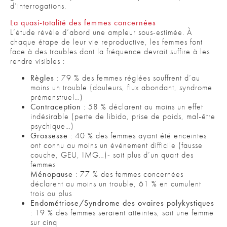
d’interrogations.
La quasi-totalité des femmes concernées
L’étude révèle d’abord une ampleur sous-estimée. À
chaque étape de leur vie reproductive, les femmes font
face à des troubles dont la fréquence devrait suffire à les
rendre visibles :
Règles
: 79 % des femmes réglées souffrent d’au
moins un trouble (douleurs, flux abondant, syndrome
prémenstruel…)
Contraception
: 58 % déclarent au moins un effet
indésirable (perte de libido, prise de poids, mal-être
psychique…)
Grossesse
: 40 % des femmes ayant été enceintes
ont connu au moins un événement difficile (fausse
couche, GEU, IMG…)- soit plus d’un quart des
femmes
Ménopause
: 77 % des femmes concernées
déclarent au moins un trouble, 61 % en cumulent
trois ou plus
Endométriose/Syndrome des ovaires polykystiques
: 19 % des femmes seraient atteintes, soit une femme
sur cinq