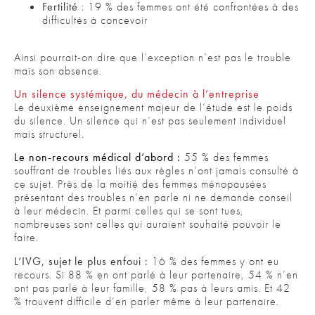
Fertilité
: 19 % des femmes ont été confrontées à des
difficultés à concevoir
Ainsi pourrait-on dire que l’exception n’est pas le trouble
mais son absence.
Un silence systémique, du médecin à l’entreprise
Le deuxième enseignement majeur de l’étude est le poids
du silence. Un silence qui n’est pas seulement individuel
mais structurel.
Le non-recours médical d’abord :
55 % des femmes
souffrant de troubles liés aux règles n’ont jamais consulté à
ce sujet. Près de la moitié des femmes ménopausées
présentant des troubles n’en parle ni ne demande conseil
à leur médecin. Et parmi celles qui se sont tues,
nombreuses sont celles qui auraient souhaité pouvoir le
faire.
L’IVG, sujet le plus enfoui :
16 % des femmes y ont eu
recours. Si 88 % en ont parlé à leur partenaire, 54 % n’en
ont pas parlé à leur famille, 58 % pas à leurs amis. Et 42
% trouvent difficile d’en parler même à leur partenaire.