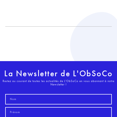
La Newsletter de L'ObSoCo
Restez au courant de toutes les actualités de L'ObSoCo en vous abonnant à notre
Newsletter !