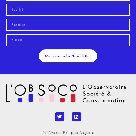
S'inscrire à la Newsletter
29 Avenue Philippe Auguste