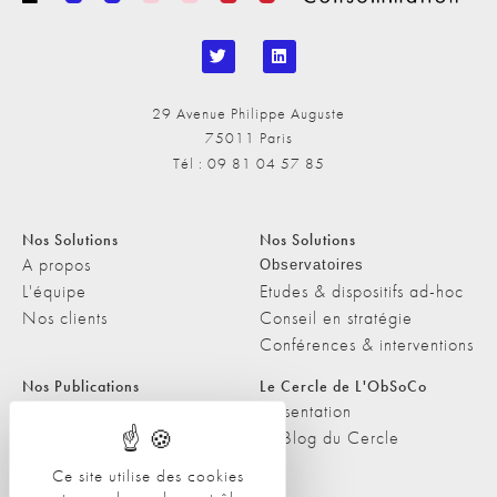
29 Avenue Philippe Auguste
75011 Paris
Tél : 09 81 04 57 85
Nos Solutions
Nos Solutions
A propos
Observatoires
L'équipe
Etudes & dispositifs ad-hoc
Nos clients
Conseil en stratégie
Conférences & interventions
Nos Publications
Le Cercle de L'ObSoCo
Nos Publications
Présentation
Les Podcasts de L'ObSoCo
Le Blog du Cercle
L'ObSoCo dans les médias
Ce site utilise des cookies