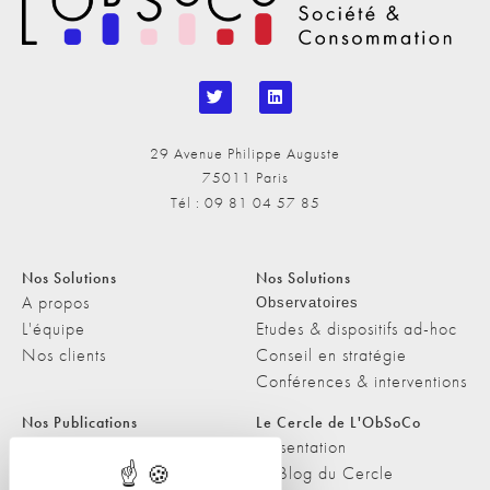
29 Avenue Philippe Auguste
75011 Paris
Tél : 09 81 04 57 85
Nos Solutions
Nos Solutions
A propos
Observatoires
L'équipe
Etudes & dispositifs ad-hoc
Nos clients
Conseil en stratégie
Conférences & interventions
Nos Publications
Le Cercle de L'ObSoCo
Nos Publications
Présentation
Les Podcasts de L'ObSoCo
Le Blog du Cercle