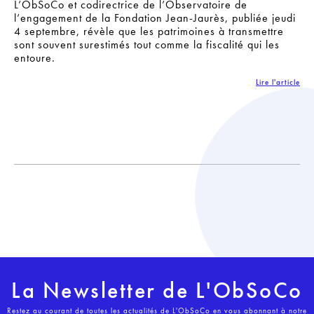
L’ObSoCo et codirectrice de l’Observatoire de
l’engagement de la Fondation Jean-Jaurès, publiée jeudi
4 septembre, révèle que les patrimoines à transmettre
sont souvent surestimés tout comme la fiscalité qui les
entoure.
Lire l'article
La Newsletter de L'ObSoCo
Restez au courant de toutes les actualités de L'ObSoCo en vous abonnant à notre