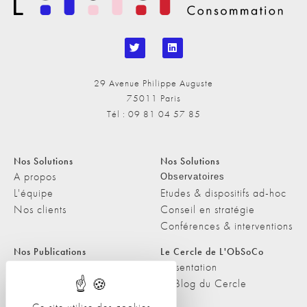
29 Avenue Philippe Auguste
75011 Paris
Tél : 09 81 04 57 85
Nos Solutions
Nos Solutions
A propos
Observatoires
L'équipe
Etudes & dispositifs ad-hoc
Nos clients
Conseil en stratégie
Conférences & interventions
Nos Publications
Le Cercle de L'ObSoCo
Nos Publications
Présentation
Les Podcasts de L'ObSoCo
Le Blog du Cercle
L'ObSoCo dans les médias