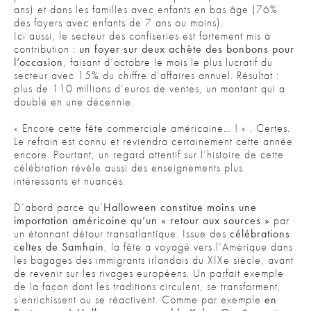
ans) et dans les familles avec enfants en bas âge (76%
des foyers avec enfants de 7 ans ou moins).
Ici aussi, le secteur des confiseries est fortement mis à
contribution :
un foyer sur deux achète des bonbons pour
l’occasion
, faisant d’octobre le mois le plus lucratif du
secteur avec 15% du chiffre d’affaires annuel. Résultat :
plus de 110 millions d’euros de ventes, un montant qui a
doublé en une décennie.
« Encore cette fête commerciale américaine… ! « . Certes.
Le refrain est connu et reviendra certainement cette année
encore. Pourtant, un regard attentif sur l’histoire de cette
célébration révèle aussi des enseignements plus
intéressants et nuancés.
D’abord parce qu’
Halloween constitue moins une
importation américaine qu’un « retour aux sources »
par
un étonnant détour transatlantique. Issue des
célébrations
celtes de Samhain
, la fête a voyagé vers l’Amérique dans
les bagages des immigrants irlandais du XIXe siècle, avant
de revenir sur les rivages européens. Un parfait exemple
de la façon dont les traditions circulent, se transforment,
s’enrichissent ou se réactivent. Comme par exemple
en