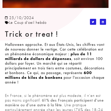
25/10/2024
Le Coup d'oeil hebdo
Trick or treat !
Halloween approche. Et aux États-Unis, les chiffres vont
de nouveau donner le vertige. Car cette célébration est
un phénomène économique majeur :
plus de 11
milliards de dollars de dépenses
, soit environ 100
dollars par foyer. Un marché qui se répartit
principalement en trois tiers entre costumes, décorations
et bonbons. Ce qui, au passage, représente
600
millions de kilos de bonbons
pour l’occasion chaque
année !
En France, si le phénomène est plus modeste, il n’en est
pas moins significatif.
61% des Français participent d’une
manière ou d’une autre à la fête
. Une pratique
particulièrement ancrée chez les jeunes (76% des 18-24