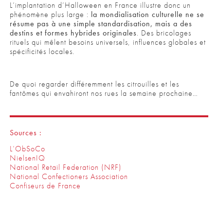
L’implantation d’Halloween en France illustre donc un
phénomène plus large :
la mondialisation culturelle ne se
résume pas à une simple standardisation, mais a des
destins et formes hybrides originales
. Des bricolages
rituels qui mêlent besoins universels, influences globales et
spécificités locales.
De quoi regarder différemment les citrouilles et les
fantômes qui envahiront nos rues la semaine prochaine…
Sources :
L’ObSoCo
NielsenIQ
National Retail Federation (NRF)
National Confectioners Association
Confiseurs de France