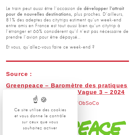
Le train peut aussi être l’occasion de
développer l’attrait
pour de nouvelles destinations,
plus proches. D’ailleurs,
81% des adeptes des citytrips estiment qu’un week-end
entre amis en France est tout aussi bien qu’un citytrip à
l’étranger et 66% considèrent qu’il n’est pas nécessaire de
prendre l’avion pour être dépaysé…
Et vous, qu’allez-vous faire ce week-end ?
Source :
Greenpeace – Baromètre des pratiques
de voyage des jeunes, Vague 3 – 2024
Réalisé en partenariat avec L’ObSoCo
Ce site utilise des cookies
et vous donne le contrôle
sur ceux que vous
souhaitez activer