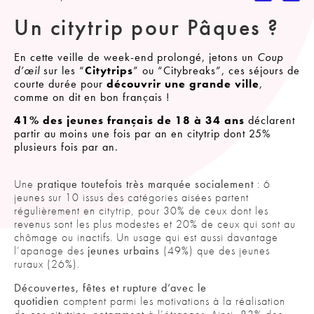
Un citytrip pour Pâques ?
En cette veille de week-end prolongé, jetons un
Coup
d’œil
sur les “
Citytrips
” ou “Citybreaks”, ces séjours de
courte durée pour
découvrir une grande ville
,
comme on dit en bon français !
41% des jeunes français de 18 à 34 ans
déclarent
partir au moins une fois par an en citytrip dont 25%
plusieurs fois par an.
Une
pratique toutefois très marquée socialement
: 6
jeunes sur 10 issus des catégories aisées partent
régulièrement en citytrip, pour 30% de ceux dont les
revenus sont les plus modestes et 20% de ceux qui sont au
chômage ou inactifs. Un usage qui est aussi davantage
l’apanage des
jeunes urbains
(49%) que des jeunes
ruraux (26%).
Découvertes, fêtes et rupture d’avec le
quotidien
comptent parmi les motivations à la réalisation