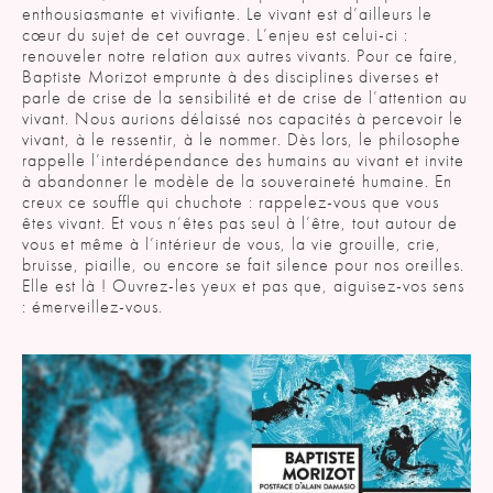
enthousiasmante et vivifiante. Le vivant est d’ailleurs le
cœur du sujet de cet ouvrage. L’enjeu est celui-ci :
renouveler notre relation aux autres vivants. Pour ce faire,
Baptiste Morizot emprunte à des disciplines diverses et
parle de crise de la sensibilité et de crise de l’attention au
vivant. Nous aurions délaissé nos capacités à percevoir le
vivant, à le ressentir, à le nommer. Dès lors, le philosophe
rappelle l’interdépendance des humains au vivant et invite
à abandonner le modèle de la souveraineté humaine. En
creux ce souffle qui chuchote : rappelez-vous que vous
êtes vivant. Et vous n’êtes pas seul à l’être, tout autour de
vous et même à l’intérieur de vous, la vie grouille, crie,
bruisse, piaille, ou encore se fait silence pour nos oreilles.
Elle est là ! Ouvrez-les yeux et pas que, aiguisez-vos sens
: émerveillez-vous.