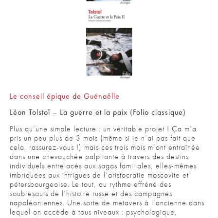
Le conseil épique de Guénaëlle
Léon Tolstoï – La guerre et la paix (Folio classique)
Plus qu’une simple lecture : un véritable projet ! Ça m’a
pris un peu plus de 3 mois (même si je n’ai pas fait que
cela, rassurez-vous !) mais ces trois mois m’ont entraînée
dans une chevauchée palpitante à travers des destins
individuels entrelacés aux sagas familiales, elles-mêmes
imbriquées aux intrigues de l’aristocratie moscovite et
pétersbourgeoise. Le tout, au rythme effréné des
soubresauts de l’histoire russe et des campagnes
napoléoniennes. Une sorte de metavers à l’ancienne dans
lequel on accède à tous niveaux : psychologique,