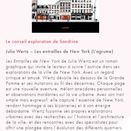
Le conseil exploration de Sandrine
Julia Wertz – Les entrailles de New York (L’agrume)
Les Entrailles de New York
de Julia Wertz est un roman
graphique qui invite le lecteur à suivre l’autrice dans ses
explorations de la ville de New York. Avec un regard
critique et amusé. Wertz dévoile les dessous de la Grande
Pomme et ses mutations au fil des décennies. Chaque page
est une nouvelle aventure, mêlant anecdotes personnelles
et observations mordantes sur la vie urbaine. Avec son trait
simple mais expressif, elle capture l’essence de New York,
rendant hommage à ses bizarreries et à son énergie
débordante. Wertz fusionne ses propres explorations
urbaines avec des recherches sur l’histoire et l’architecture
de la ville, et des rencontres avec des spécialistes pour
offrir une plongée dans l’évolution des différents quartiers.