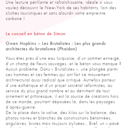
Une lecture pétillante et rafraîchissante, idéale si vous
voulez découvrir le New-York de ses habitants, loin des
clichés touristiques et sans alourdir votre empreinte
carbone !
Le conseil en béton de Simon
Owen Hopkins – Les Brutalistes : Les plus grands
architectes du brutalisme (Phaidon)
Vous êtes près d’une eau turquoise, d’un sommet enneigé,
d’un champ de fleurs sauvages…et le béton vous manque ?
Aucun problème. Dans « Brutalistes », une plongée parmi
ces hommes et ces femmes qui ont fait ce mouvement
architectural aussi radical que critiqué. Autrefois porteur
d’une esthétique et d’un projet sociétal réformistes, au
service du plus grand nombre et au détriment de tout
ornement et pittoresque, il est la source de créations hors
de ce monde, pourtant déposées là, dans les paysages
d’après-guerre.
De la place dans la valise, des kilos sur la balance, des
photos noires et blanches de constructions bétonnées,
angulaires, brutes mais toujours stylisées… Bref, un « pavé