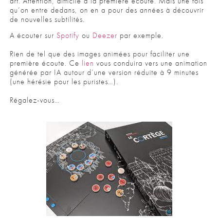
art. Attention, difficile à la première écoute. Mais une fois
qu’on entre dedans, on en a pour des années à découvrir
de nouvelles subtilités.
A écouter sur
Spotify
ou
Deezer
par exemple.
Rien de tel que des images animées pour faciliter une
première écoute. Ce
lien
vous conduira vers une animation
générée par IA autour d’une version réduite à 9 minutes
(une hérésie pour les puristes…).
Régalez-vous…