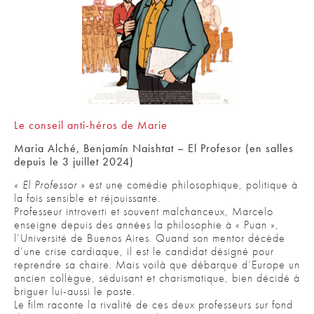
Le conseil anti-héros de Marie
Maria Alché, Benjamín Naishtat – El Profesor (en salles
depuis le 3 juillet 2024)
« El Professor »
est une comédie philosophique, politique à
la fois sensible et réjouissante.
Professeur introverti et souvent malchanceux, Marcelo
enseigne depuis des années la philosophie à « Puan »,
l’Université de Buenos Aires. Quand son mentor décède
d’une crise cardiaque, il est le candidat désigné pour
reprendre sa chaire. Mais voilà que débarque d’Europe un
ancien collègue, séduisant et charismatique, bien décidé à
briguer lui-aussi le poste.
Le film raconte la rivalité de ces deux professeurs sur fond