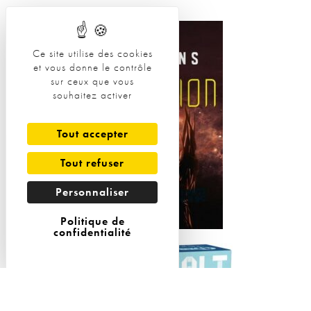
Ce site utilise des cookies
et vous donne le contrôle
sur ceux que vous
souhaitez activer
Tout accepter
Tout refuser
Personnaliser
Politique de
confidentialité