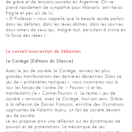
de grève et de tensions sociales en Argentine. On se
prend rapidement de sympathie pour Marcelo, anti-héros
fragile et peu sûr de lui.
« El Professor » nous rappelle que la beauté réside parfois
dans les défaites, dans les rêves abîmés, dans les sourires
doux-amers de ceux qui, malgré tout, persistent à croire en
la force des idées !
Le conseil insurrection de Sébastien
Le Cortège (Editions du Silence)
Avec le jeu de société
Le Cortège
, revivez les plus
grandes manifestations des dernières décennies. Dans ce
jeu de « pichenettes tactiques », vous incarnerez tour à
tour les forces de l’ordre (le « Pouvoir ») et les
manifestants (le « Contre-Pouvoir »). Le terme « jeu de
société » retrouve, avec
Le Cortège
, tout son sens. Grâce
à la réflexion de Dorian François, enrichie des illustrations
captivantes de Valentin Aubry, un fait de société devient
jeu de société.
Le jeu propose ainsi une réflexion sur les dynamiques de
pouvoir et de protestations. La mécanique de jeu,