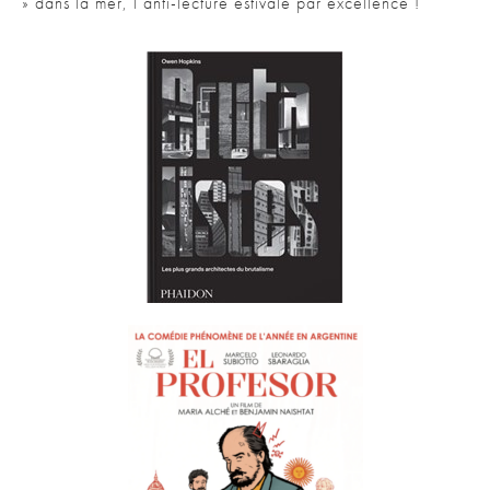
» dans la mer, l’anti-lecture estivale par excellence !