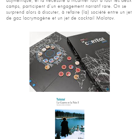
asymétrique, et la nécessité d’incarner tour à tour les deux
camps, participent d’un engagement narratif rare. On se
surprend alors à discuter, à refaire (la) société entre un jet
de gaz lacrymogène et un jet de cocktail Molotov.