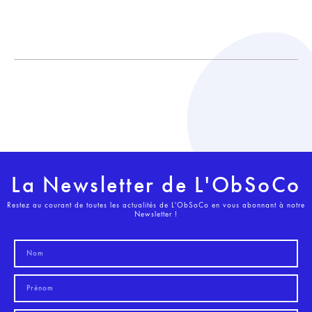
La Newsletter de L'ObSoCo
Restez au courant de toutes les actualités de L'ObSoCo en vous abonnant à notre
Newsletter !