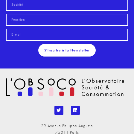
S'inscrire à la Newsletter
29 Avenue Philippe Auguste
75011 Paris