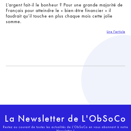
L’argent fait-il le bonheur ? Pour une grande majorité de
Français pour atteindre le « bien-être financier » il
faudrait qu’il touche en plus chaque mois cette jolie
somme.
Lire l'article
La Newsletter de L'ObSoCo
Restez au courant de toutes les actualités de L'ObSoCo en vous abonnant à notre
Newsletter !