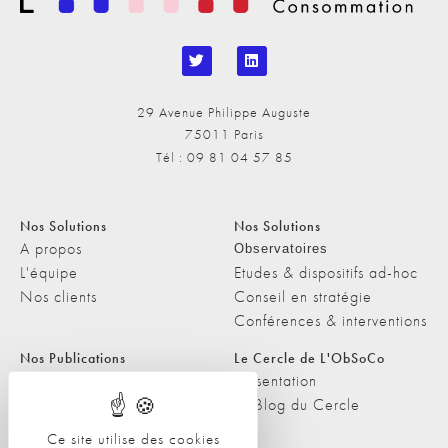
29 Avenue Philippe Auguste
75011 Paris
Tél : 09 81 04 57 85
Nos Solutions
Nos Solutions
A propos
Observatoires
L'équipe
Etudes & dispositifs ad-hoc
Nos clients
Conseil en stratégie
Conférences & interventions
Nos Publications
Le Cercle de L'ObSoCo
Nos Publications
Présentation
Les Podcasts de L'ObSoCo
Le Blog du Cercle
L'ObSoCo dans les médias
Ce site utilise des cookies