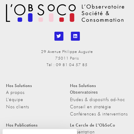
29 Avenue Philippe Auguste
75011 Paris
Tél : 09 81 04 57 85
Nos Solutions
Nos Solutions
A propos
Observatoires
L'équipe
Etudes & dispositifs ad-hoc
Nos clients
Conseil en stratégie
Conférences & interventions
Nos Publications
Le Cercle de L'ObSoCo
Nos Publications
Présentation